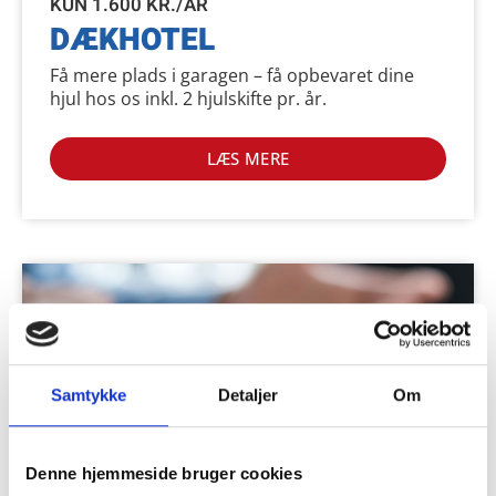
KUN 1.600 KR./ÅR
DÆKHOTEL
Få mere plads i garagen – få opbevaret dine
hjul hos os inkl. 2 hjulskifte pr. år.
LÆS MERE
Samtykke
Detaljer
Om
Denne hjemmeside bruger cookies