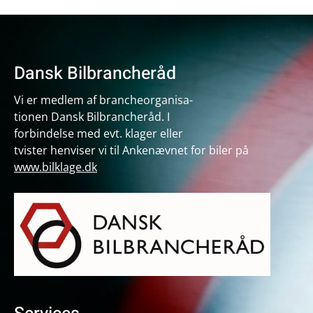
Dansk Bilbrancheråd
Vi er medlem af brancheorganisa-
tionen Dansk Bilbrancheråd. I
forbindelse med evt. klager eller
tvister henviser vi til Ankenævnet for biler på
www.bilklage.dk