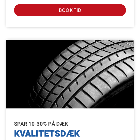
BOOK TID
SPAR 10-30% PÅ DÆK
KVALITETSDÆK