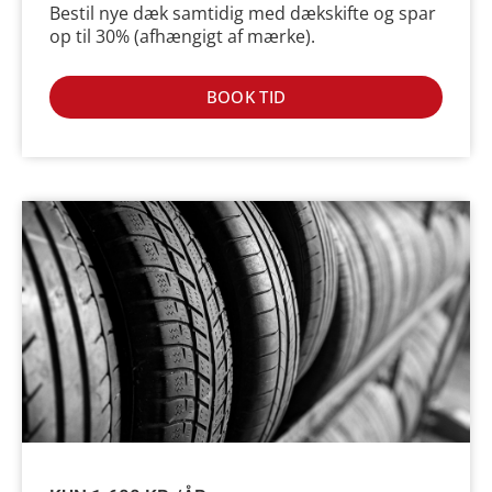
Bestil nye dæk samtidig med dækskifte og spar
op til 30% (afhængigt af mærke).
BOOK TID